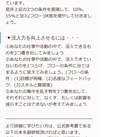
ています。
是非上記の3つの条件を意識して、10%、
15%と
没入(フロー)状態を増やして行きまし
ょう。
▼没入力を向上させるには・・・
①あなたの仕事や活動の中で、没入できるも
のを3つ書き出してみましょう
②あなたの仕事や活動の中で、没入できてい
ないものを1つ上げ、フローの条件に当ては
まるように変えてみましょう。(フローの条
件：(1)目標が明確、(2)迅速なフィードバッ
ク、(3)スキルと難易度)
③あなたの集中を乱す物を3つ書き出して、
それぞれに対して、なくす、もしくは影響を
減らすことはできないか考えてみましょう
より詳細に学びたい方は、公式参考書である
以下の本を御参照頂ければと思います。