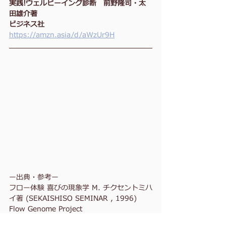
実践!ウェルビーイング診断　前野隆司・太
田雄介著
ビジネス社
https://amzn.asia/d/aWzUr9H
ー出典・参考ー
フロー体験 喜びの現象学 M. チクセントミハ
イ著 (SEKAISHISO SEMINAR , 1996)
Flow Genome Project  
https://www.flowgenomeproject.com/