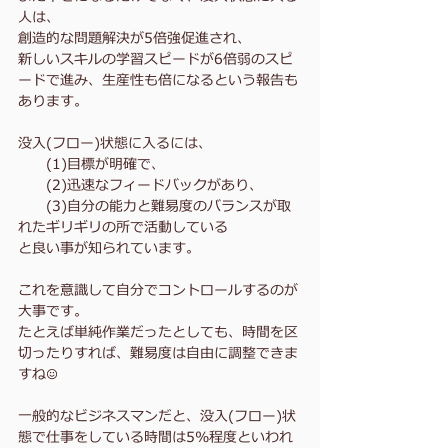
人は、
創造的な問題解決が5倍強促進され、
新しいスキルの学習スピードが6倍弱のスピ
ードで進み、生産性も倍になるという報告も
あります。
没入(フロー)状態に入るには、
　　(1)目標が明確で、
　　(2)迅速なフィードバックがあり、
　　(3)自分の能力と難易度のバランスが取
れたギリギリの所で活動している
と良い事が知られています。
これを意識して自分でコントロールするのが
大事です。
たとえば単純作業だったとしても、時間を区
切ったりすれば、難易度は自由に調整できま
すね☺️
一般的なビジネスマンだと、
没入(フロー)状
態で仕事をしている時間は5%程度といわれ