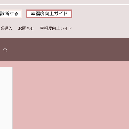
診断する
幸福度向上ガイド
企業導入
お問合せ
幸福度向上ガイド