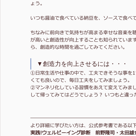
ょう。
いつも醤油で食べている納豆を、ソースで食べて
ちなみに前向きで気持ちが高まる幸せな音楽を
が高いと創造性が向上することも知られていま
ら、創造的な時間を過ごしてみてください。
▼創造力を向上させるには・・・
①日常生活や仕事の中で、工夫できそうな事を1
くても良いので、毎日工夫をしてみましょう。
②マンネリ化している習慣をあえて変えてみま
して帰ってみてはどうでしょう？ いつもと違っ
より詳細に学びたい方は、公式参考書である以
実践!ウェルビーイング診断　前野隆司・太田雄