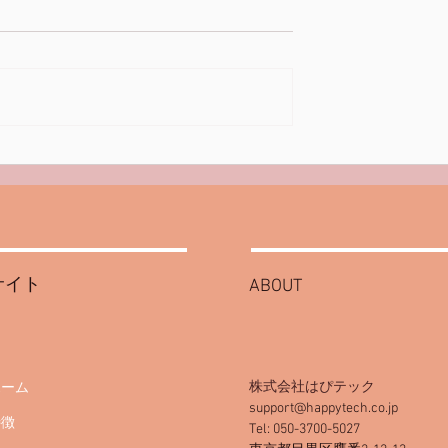
サイト
ABOUT
株式会社はぴテック
ホーム
support@happytech.co.jp
特徴
Tel: 050-3700-5027