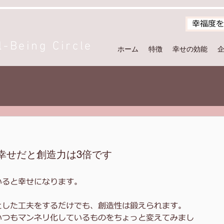
幸福度を
Being Circle
ホーム
特徴
幸せの効能
幸せだと創造力は3倍です
いると幸せになります。
とした工夫をするだけでも、創造性は鍛えられます。
いつもマンネリ化しているものをちょっと変えてみまし