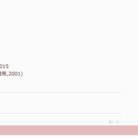
2015
,2001)