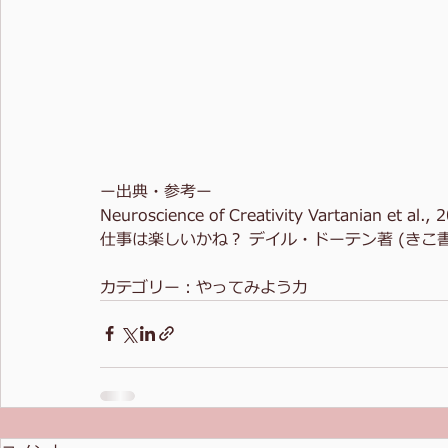
ー出典・参考ー
Neuroscience of Creativity Vartanian et al., 
仕事は楽しいかね？ デイル・ドーテン著 (きこ書房
カテゴリー：やってみよう力