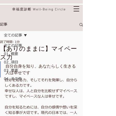
幸福度診断 Well-Being Circle
記事
全ての記事
読了時間: 1分
全ての記事
【ありのままに】マイペー
01_概要
ス力
02_項目
自分自身を知り、あなたらしく生きる
03_要素
人は幸せです
04_その他
自分を知る力、そしてそれを発揮し、自分ら
しくある力です。
幸せな人は、人と自分を比較せずマイペース
ですし、マイペースな人は幸せです。
自分を知るためには、自分の感情や想いを深
く知る事が大切です。現代の日本では、一人