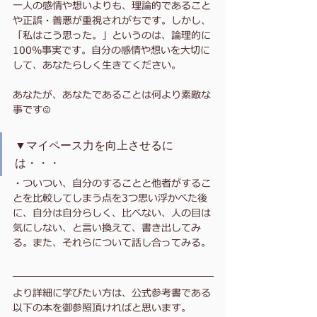
一人の感情や想いよりも、理論的であること
や正誤・善悪が重視されがちです。しかし、
「私はこう思った。」というのは、論理的に
100%事実です。自分の感情や想いを大切に
して、あなたらしく生きてください。
あなたが、あなたであることは何より素敵な
事です☺️
▼マイペース力を向上させるに
は・・・
・ついつい、自分のすることと他者がするこ
とを比較してしまう点を3つ思い浮かべた後
に、自分は自分らしく、比べない、人の目は
気にしない、と言い換えて、書き出してみ
る。また、それらについて話し合ってみる。
より詳細に学びたい方は、公式参考書である
以下の本を御参照頂ければと思います。