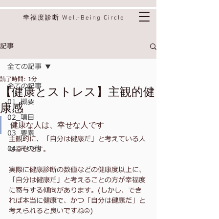
幸福度診断 Well-Being Circle
記事
全ての記事
読了時間: 1分
全ての記事
【健康とストレス】主観的健
01_概要
康感
02_項目
健康な人は、幸せな人です
03_要素
主観的に、「自分は健康だ」と考えている人
04_その他
は幸せです。
実際に健康診断の数値などの健康度以上に、
「自分は健康だ」と考えることの方が幸福度
に寄与する傾向があります。(しかし、でき
れば本当に健康で、かつ「自分は健康だ」と
考えられると良いですね☺️)